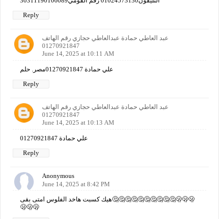
التليفون01024573130 رقم القومي30311190106089
Reply
عبد العاطي حمادة عبدالعاطي حجازي رقم الهاتف
01270921847
June 14, 2025 at 10:11 AM
علي حمادة 01270921847مصر. حلم
Reply
عبد العاطي حمادة عبدالعاطي حجازي رقم الهاتف
01270921847
June 14, 2025 at 10:13 AM
علي حمادة 01270921847
Reply
Anonymous
June 14, 2025 at 8:42 PM
هيك كسبت هاخد الفلوس امتى بقى🤔🤔🤔🤔🤔🤔🤔🤔🤔🤔🫢🫢🫢
🫢🫢🫢