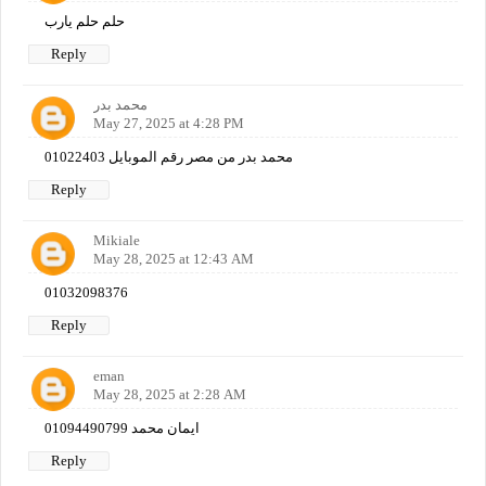
حلم حلم يارب
Reply
محمد بدر
May 27, 2025 at 4:28 PM
محمد بدر من مصر رقم الموبايل 01022403
Reply
Mikiale
May 28, 2025 at 12:43 AM
01032098376
Reply
eman
May 28, 2025 at 2:28 AM
ايمان محمد 01094490799
Reply