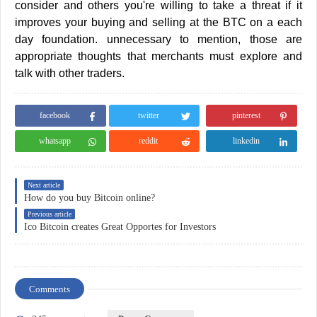
consider and others you're willing to take a threat if it
improves your buying and selling at the BTC on a each
day foundation. unnecessary to mention, those are
appropriate thoughts that merchants must explore and
talk with other traders.
facebook
twitter
pinterest
whatsapp
reddit
linkedin
Next article
How do you buy Bitcoin online?
Previous article
Ico Bitcoin creates Great Opportes for Investors
Comments