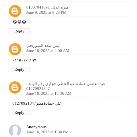
اميره عدلى 01007041691
June 9, 2025 at 8:23 PM
😂😂😂
Reply
أيمن سعد الشوربجي
June 10, 2025 at 4:00 AM
٠١١٥١١٠٩١٩٧
Reply
عبد العاطي حمادة عبدالعاطي حجازي رقم الهاتف
01270921847
June 10, 2025 at 10:36 AM
علي حمادةمصر01270921847
Reply
Anonymous
June 10, 2025 at 1:30 PM