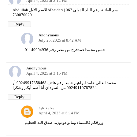
April 4, 2025 at 2:12 PM
Abdullah الاسم الأولAlhaidari اسم العائلة. رقم البلد الدولي 967 |
730070020
Reply
Anonymous
July 25, 2025 at 8:42 AM
حسن محمداحمدفرج من مصر رقم 01149004936
Anonymous
April 4, 2025 at 3:15 PM
محمد الغالي حامد ابراهيم حامد. رقم هاتف 00249917358468 أو
00249110787824 من السودان أنا أصم أبكم وشكرا
Reply
محمد عيد
April 4, 2025 at 6:14 PM
ورزقكم فالسماء وماتوعودون،، صدق الله العظيم