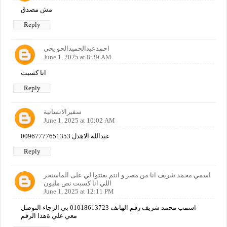
مش مصدق
Reply
احمدعبدالحميدالحو يحي
June 1, 2025 at 8:39 AM
انا كسبت
Reply
سفيرالانسانية
June 1, 2025 at 10:02 AM
عبدالله الاهدل 00967777651353
Reply
اسمي محمد شريف انا من مصر و انتم بعثتوا لي على الماسنجر
اللي انا كسبت نص مليون
June 1, 2025 at 12:11 PM
اسمب محمد شريف رقم الهاتف 01018613723 بي الرجاء التوصل
معي علي ةهذا الرقم