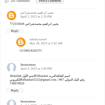
Post a Comment
245 comments
يحيى ابراهيم محمدشراعي
April 3, 2025 at 2:33 PM
يحيى ابراهيم محمدشراعي 772333028
Reply
sahimyoussef
May 28, 2025 at 2:02 AM
+2120614242371
Anonymous
April 4, 2025 at 2:09 PM
Abdullah الاسم الأولAlhaidari اسم العائلةالبريد
الإلكترونيalhaidari5222@gmail.com. رقم البلد الدولي 967 |
730070020
Reply
Anonymous